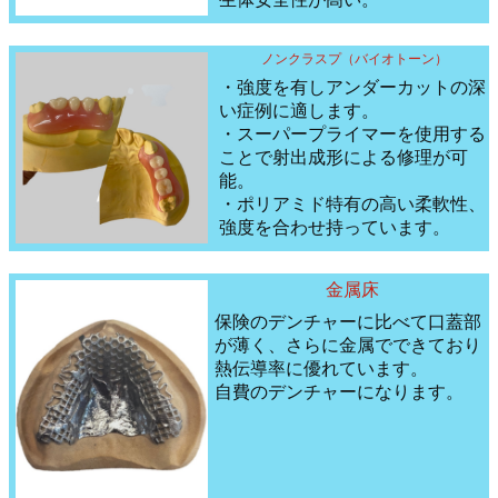
ノンクラスプ（バイオトーン）
・強度を有しアンダーカットの深
い症例に適します。
・スーパープライマーを使用する
ことで射出成形による修理が可
能。
・ポリアミド特有の高い柔軟性、
強度を合わせ持っています。
金属床
保険のデンチャーに比べて口蓋部
が薄く、さらに金属でできており
熱伝導率に優れています。
自費のデンチャーになります。