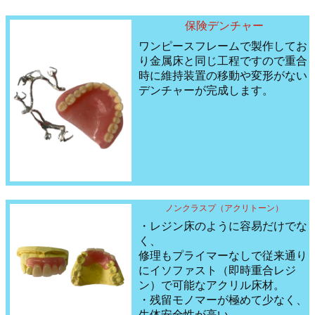
保険デンチャー
ワンピースフレームで製作してお
り金属床と同じ工程ですので重合
時に維持装置の移動や変形がない
デンチャーが完成します。
ノンクラスプ（アクリトーン）
・レジン床のように容易だけでな
く、
修理もプライマーなしで従来通り
にイソファスト（即時重合レジ
ン）で可能なアクリル床材。
・残留モノマーが極めて少なく、
生体安全性が高い。